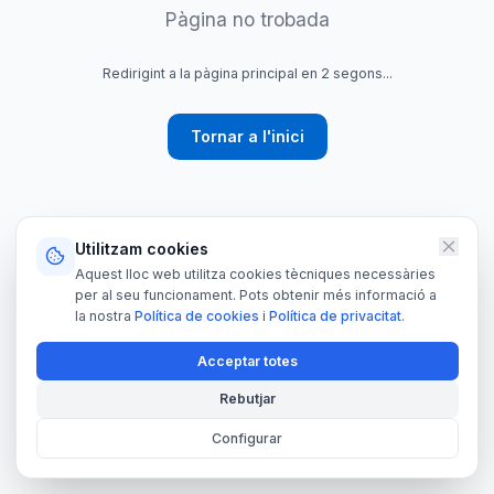
Pàgina no trobada
Redirigint a la pàgina principal en
2
segons
...
Tornar a l'inici
Utilitzam cookies
Aquest lloc web utilitza cookies tècniques necessàries
per al seu funcionament. Pots obtenir més informació a
la nostra
Política de cookies
i
Política de privacitat
.
Acceptar totes
Rebutjar
Configurar